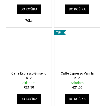
DO KOŠÍKA
DO KOŠÍKA
70ks
TIP
Caffé Espresso Ginseng
Caffé Espresso Vanilla
5+2
5+2
Skladom
Skladom
€21,50
€21,50
DO KOŠÍKA
DO KOŠÍKA